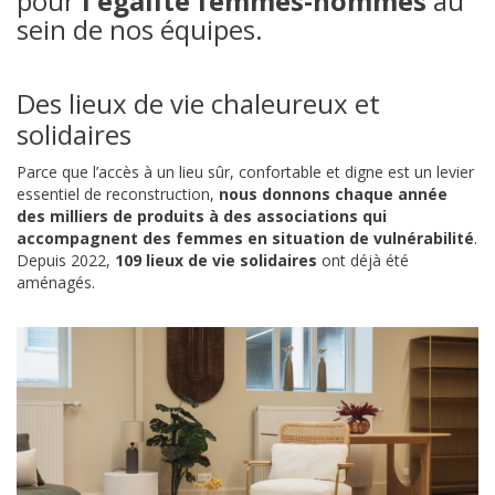
pour
l'égalité femmes-hommes
au
sein de nos équipes.
Fon
Des lieux de vie chaleureux et
Esp
solidaires
Parce que l’accès à un lieu sûr, confortable et digne est un levier
essentiel de reconstruction,
nous donnons chaque année
des milliers de produits à des associations qui
accompagnent des femmes en situation de vulnérabilité
.
Depuis 2022,
109 lieux de vie solidaires
ont déjà été
aménagés.