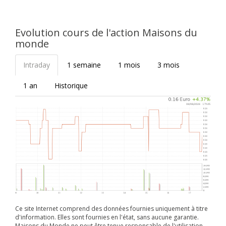
Evolution cours de l'action Maisons du
monde
Intraday
1 semaine
1 mois
3 mois
1 an
Historique
Ce site Internet comprend des données fournies uniquement à titre
d'information. Elles sont fournies en l'état, sans aucune garantie.
Maisons du Monde ne peut être tenue responsable de l'utilisation