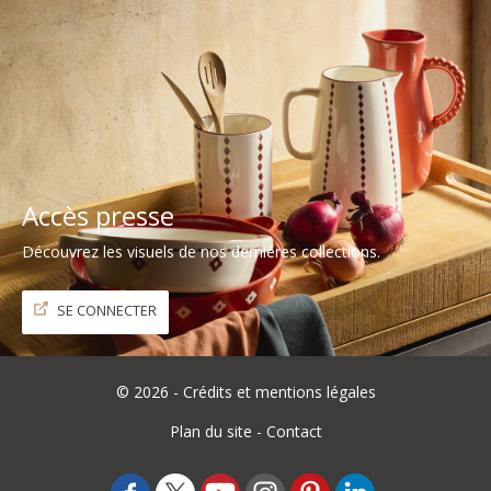
Accès presse
Découvrez les visuels de nos dernières collections.
SE CONNECTER
©
2026 -
Crédits et mentions légales
Plan du site
-
Contact