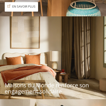
EN SAVOIR PLUS
Maisons du Monde renforce son
engagement solidaire