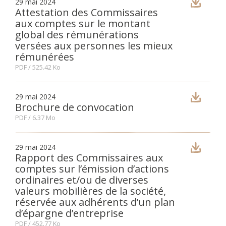
29 mai 2024
Attestation des Commissaires
aux comptes sur le montant
global des rémunérations
versées aux personnes les mieux
rémunérées
PDF
/ 525.42 Ko
29 mai 2024
Brochure de convocation
PDF
/ 6.37 Mo
29 mai 2024
Rapport des Commissaires aux
comptes sur l’émission d’actions
ordinaires et/ou de diverses
valeurs mobilières de la société,
réservée aux adhérents d’un plan
d’épargne d’entreprise
PDF
/ 452.77 Ko