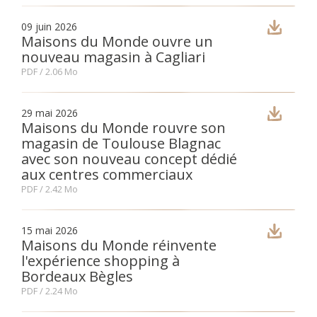
09 juin 2026
Fon
Maisons du Monde ouvre un
nouveau magasin à Cagliari
Esp
PDF
/ 2.06 Mo
29 mai 2026
Maisons du Monde rouvre son
magasin de Toulouse Blagnac
avec son nouveau concept dédié
aux centres commerciaux
PDF
/ 2.42 Mo
15 mai 2026
Maisons du Monde réinvente
l'expérience shopping à
Bordeaux Bègles
PDF
/ 2.24 Mo